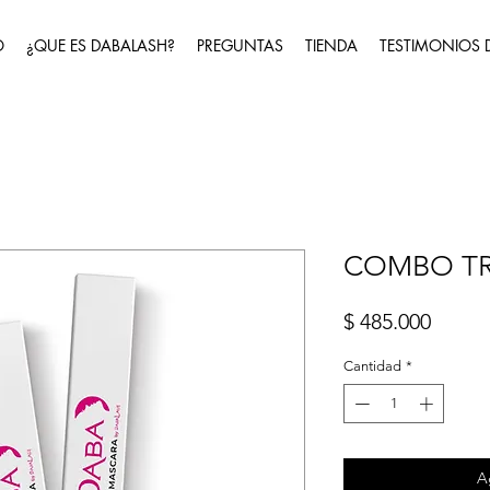
O
¿QUE ES DABALASH?
PREGUNTAS
TIENDA
TESTIMONIOS 
COMBO TR
Preci
$ 485.000
Cantidad
*
A