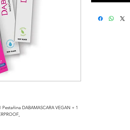
1 Pestañina DABAMASCARA VEGAN + 1
TERPROOF