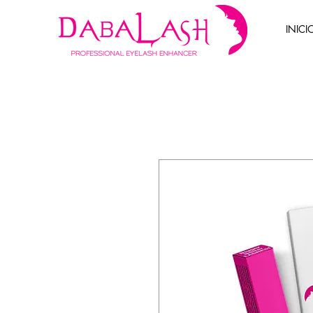
INICI