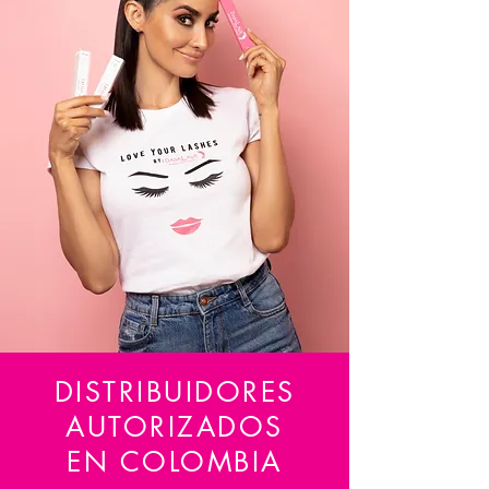
DISTRIBUIDORES
AUTORIZADOS
EN COLOMBIA